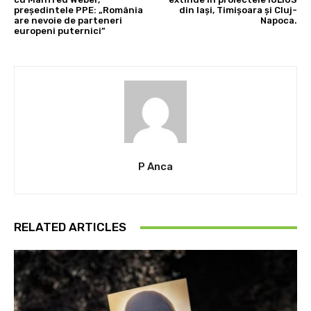
președintele PPE: „România
din Iași, Timișoara și Cluj-
are nevoie de parteneri
Napoca.
europeni puternici”
P Anca
RELATED ARTICLES