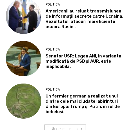
POLITICA
Americanii au reluat transmisiunea
de informații secrete către Ucraina.
Rezultatul: atacuri mai eficiente
asupra Rusiei.
POLITICA
Senator USR: Legea ANI, în varianta
modificată de PSD și AUR, este
inaplicabilă.
POLITICA
Un fermier german a realizat unul
dintre cele mai ciudate labirinturi
din Europa: Trump și Putin, în rol de
bebeluși.
Încărcați mai multe