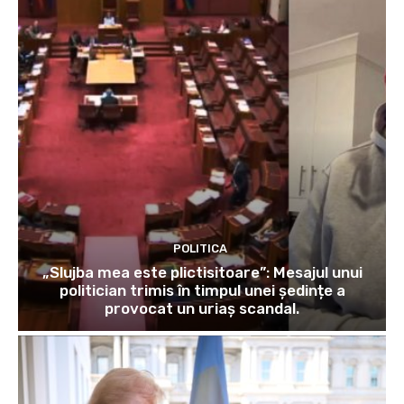
POLITICA
„Slujba mea este plictisitoare”: Mesajul unui
politician trimis în timpul unei ședințe a
provocat un uriaș scandal.