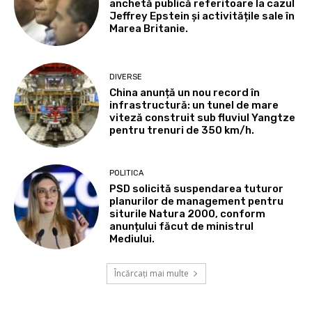
anchetă publică referitoare la cazul
Jeffrey Epstein și activitățile sale în
Marea Britanie.
DIVERSE
China anunță un nou record în
infrastructură: un tunel de mare
viteză construit sub fluviul Yangtze
pentru trenuri de 350 km/h.
POLITICA
PSD solicită suspendarea tuturor
planurilor de management pentru
siturile Natura 2000, conform
anunțului făcut de ministrul
Mediului.
Încărcați mai multe