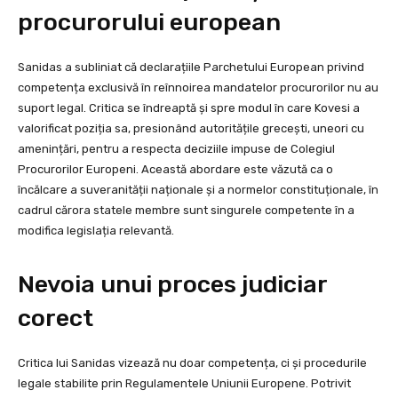
procurorului european
Sanidas a subliniat că declarațiile Parchetului European privind
competența exclusivă în reînnoirea mandatelor procurorilor nu au
suport legal. Critica se îndreaptă și spre modul în care Kovesi a
valorificat poziția sa, presionând autoritățile grecești, uneori cu
amenințări, pentru a respecta deciziile impuse de Colegiul
Procurorilor Europeni. Această abordare este văzută ca o
încălcare a suveranității naționale și a normelor constituționale, în
cadrul cărora statele membre sunt singurele competente în a
modifica legislația relevantă.
Nevoia unui proces judiciar
corect
Critica lui Sanidas vizează nu doar competența, ci și procedurile
legale stabilite prin Regulamentele Uniunii Europene. Potrivit