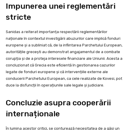
Impunerea unei reglementări
stricte
Sanidas a reiterat importanța respectării reglementărilor
naționale în contextul investigării abuzurilor care implică fonduri
europene și a subliniat că, de la infiintarea Parchetului European,
autoritățile grecești au demonstrat angajamentul de a combate
corupția și de a proteja interesele financiare ale Uniunii. Acesta a
concluzionat că Grecia este eficientă în gestionarea cazurilor
legate de fonduri europene și că intervențiile externe ale
conducerii Parchetului European, ca cele realizate de Kovesi, pot
duce la disfuncții în operațiunile sale legale și judiciare.
Concluzie asupra cooperării
internaționale
În lumina acestor critici, se conturează necesitatea de a găsi un