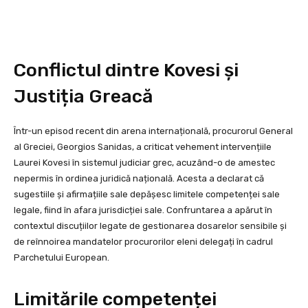
Conflictul dintre Kovesi și
Justiția Greacă
Într-un episod recent din arena internațională, procurorul General
al Greciei, Georgios Sanidas, a criticat vehement intervențiile
Laurei Kovesi în sistemul judiciar grec, acuzând-o de amestec
nepermis în ordinea juridică națională. Acesta a declarat că
sugestiile și afirmațiile sale depășesc limitele competenței sale
legale, fiind în afara jurisdicției sale. Confruntarea a apărut în
contextul discuțiilor legate de gestionarea dosarelor sensibile și
de reînnoirea mandatelor procurorilor eleni delegați în cadrul
Parchetului European.
Limitările competenței