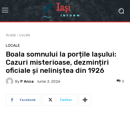
Acasă
Locale
LOCALE
Boala somnului la porțile Iașului:
Cazuri misterioase, dezmințiri
oficiale și neliniștea din 1926
By
P Anca
0
Iunie 3, 2026
Facebook
Twitter