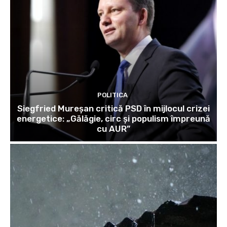
POLITICA
Siegfried Mureșan critică PSD în mijlocul crizei
energetice: „Gălăgie, circ și populism împreună
cu AUR”