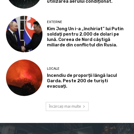
utilizarea aerului condiționat.
EXTERNE
Kim Jong Un i-a „închiriat” lui Putin
soldați pentru 2.000 de dolari pe
lună. Coreea de Nord câștigă
miliarde din conflictul din Rusia.
LOCALE
Incendiu de proporții lângă lacul
Garda. Peste 200 de turiști
evacuați.
Încărcați mai multe