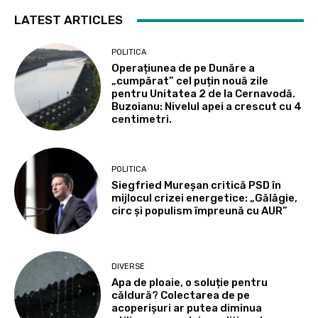
LATEST ARTICLES
POLITICA
Operațiunea de pe Dunăre a
„cumpărat” cel puțin nouă zile
pentru Unitatea 2 de la Cernavodă.
Buzoianu: Nivelul apei a crescut cu 4
centimetri.
POLITICA
Siegfried Mureșan critică PSD în
mijlocul crizei energetice: „Gălăgie,
circ și populism împreună cu AUR”
DIVERSE
Apa de ploaie, o soluție pentru
căldură? Colectarea de pe
acoperișuri ar putea diminua