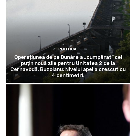
POLITICA
Operațiunea de pe Dunăre a „cumpărat” cel
puțin nouă zile pentru Unitatea 2 de la
Cernavodă. Buzoianu: Nivelul apei a crescut cu
4 centimetri.