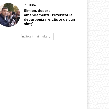
POLITICA
Simion, despre
amendamentul referitor la
decarbonizare: „Este de bun
simț”
Încărcați mai multe