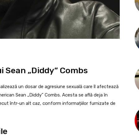
lui Sean „Diddy” Combs
alizează un dosar de agresiune sexuală care îl afectează
merican Sean „Diddy” Combs. Acesta se află deja în
ut într-un alt caz, conform informațiilor furnizate de
le