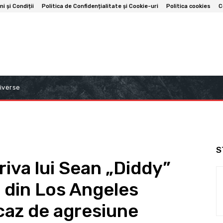
i și Condiții
Politica de Confidențialitate și Cookie-uri
Politica cookies
C
iverse
S
riva lui Sean „Diddy”
 din Los Angeles
caz de agresiune