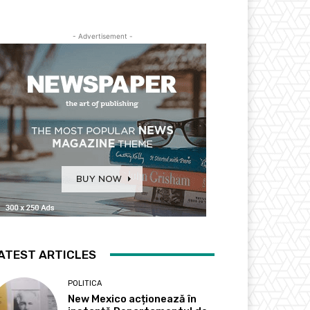
- Advertisement -
ATEST ARTICLES
POLITICA
New Mexico acționează în