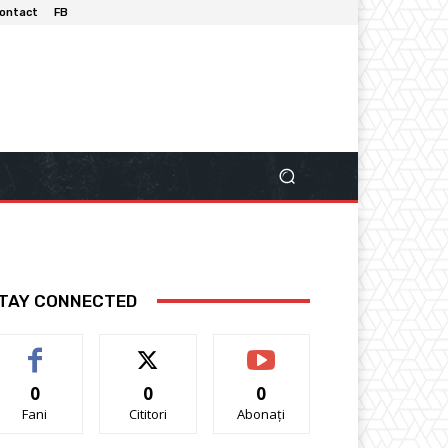
ontact
FB
TAY CONNECTED
0
0
0
Fani
Cititori
Abonați