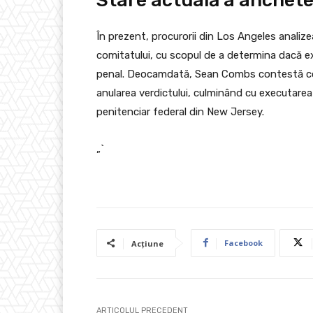
În prezent, procurorii din Los Angeles analizea
comitatului, cu scopul de a determina dacă e
penal. Deocamdată, Sean Combs contestă con
anularea verdictului, culminând cu executarea
penitenciar federal din New Jersey.
„`
Facebook
Acțiune
ARTICOLUL PRECEDENT