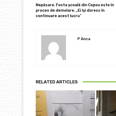
Nepăsare. Fosta școală din Copou este în
proces de demolare. „Ei își doresc în
continuare acest lucru”
P Anca
RELATED ARTICLES