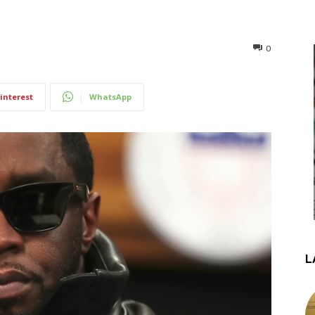
0
interest
WhatsApp
L