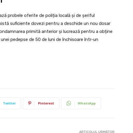
ză probele oferite de poliția locală și de șeriful
xistă suficiente dovezi pentru a deschide un nou dosar
damnarea primită anterior și lucrează pentru a obține
 unei pedepse de 50 de luni de închisoare într-un
Twitter
Pinterest
WhatsApp
ARTICOLUL URMĂTOR