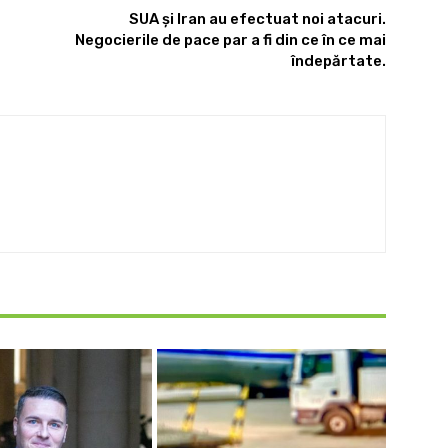
SUA și Iran au efectuat noi atacuri.
Negocierile de pace par a fi din ce în ce mai
îndepărtate.