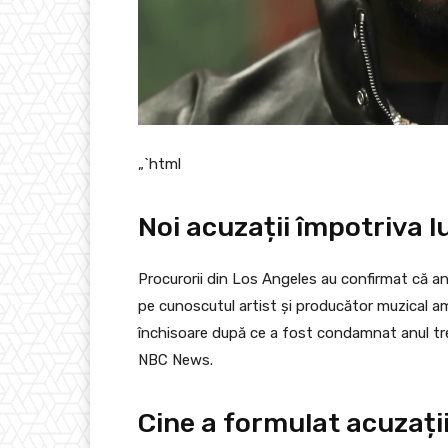
„`html
Noi acuzații împotriva 
Procurorii din Los Angeles au confirmat că an
pe cunoscutul artist și producător muzical a
închisoare după ce a fost condamnat anul trec
NBC News.
Cine a formulat acuzații